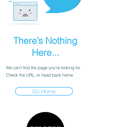
There’s Nothing
Here...
We can’t find the page you’re looking for.
Check the URL, or head back home.
Go Home