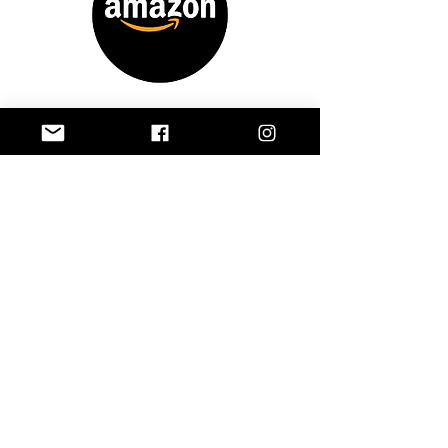
Sígueme en: