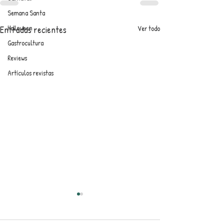
Semana Santa
Halloween
Entradas recientes
Ver todo
Gastrocultura
Reviews
Artículos revistas