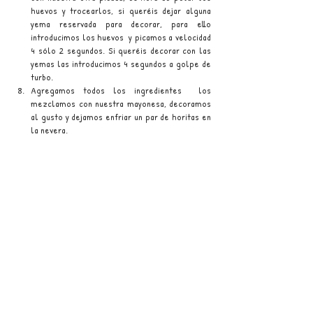
huevos y trocearlos, si queréis dejar alguna 
yema reservada para decorar, para ello 
introducimos los huevos  y picamos a velocidad 
4 sólo 2 segundos. Si queréis decorar con las 
yemas las introducimos 4 segundos a golpe de 
turbo.
Agregamos todos los ingredientes  los 
mezclamos con nuestra mayonesa, decoramos 
al gusto y dejamos enfriar un par de horitas en 
la nevera.