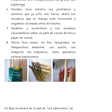
espárrago.
Pasados esos minutos los pinchamos y 
veremos que ya esta casi tierno, ahora los 
volcamos que el manojo este horizontal y 
seguimos cocinando otros 8 minutos.
Sacamos y escurrimos y los secamos 
colocándolos sobre un paño de cocina de hilo o 
papel de cocina.
Ahora toca comer, en frío, templados, en 
temperatura ambiente, con aceite, con 
vinagreta, con mayonesa... como queramos 
estarán bueníiisimos.
Os dejo un enlace de la web de "Los zamoranos" de 