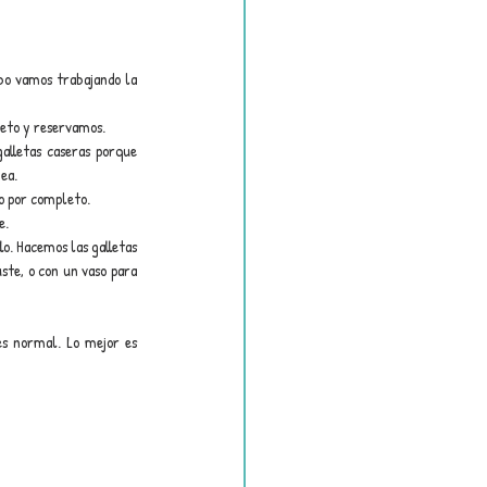
bo vamos trabajando la 
leto y reservamos.
lletas caseras porque 
ea.
o por completo.
e.
o. Hacemos las galletas 
te, o con un vaso para 
es normal. Lo mejor es 