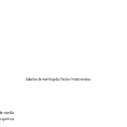
Galletas de mantequilla fáciles tradicionales
e vainilla
a química