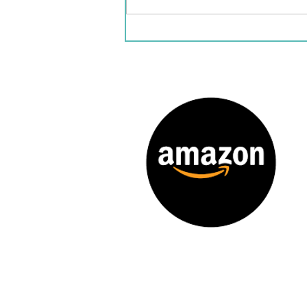
vinagre