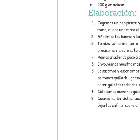
200 g de azúcar
Elaboración:
Cogemos un recipiente y 
masa, queda una masa cl
Añadimos los huevos y la
Tamiza la harina junto 
precisamente esto es lo
Vamos añadiendo poco a p
Envolvemos nuestra masa
La sacamos y esparcimos u
de mantequilla del groso
hacer galletas redondas.
Colocamos nuestras galle
Cuando estén listas, sa
dejarlas enfriar sobre una