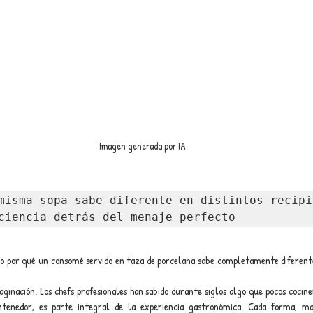
Imagen generada por IA
misma sopa sabe diferente en distintos recipie
ciencia detrás del menaje perfecto
o por qué un consomé servido en taza de porcelana sabe completamente diferente
ginación. Los chefs profesionales han sabido durante siglos algo que pocos cociner
ntenedor, es parte integral de la experiencia gastronómica. Cada forma, ma