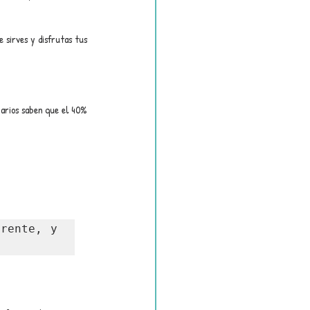
sirves y disfrutas tus 
arios saben que el 40% 
rente, y 