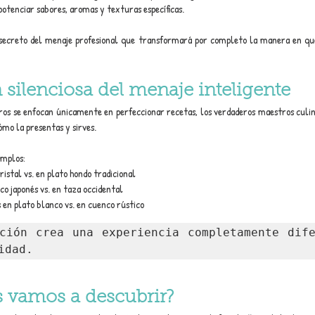
potenciar sabores, aromas y texturas específicas.
 secreto del menaje profesional que transformará por completo la manera en que 
 silenciosa del menaje inteligente
ros se enfocan únicamente en perfeccionar recetas, los verdaderos maestros culin
ómo la presentas y sirves.
emplos:
istal vs. en plato hondo tradicional
co japonés vs. en taza occidental
en plato blanco vs. en cuenco rústico
ción crea una experiencia completamente dife
idad.
s vamos a descubrir?