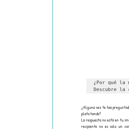
¿Por qué la 
Descubre la 
¿Alguna vez te has preguntad
plato hondo?
La respuesta no está en tu ima
recipiente no es solo un co