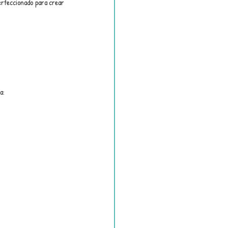
erfeccionado para crear 
a: