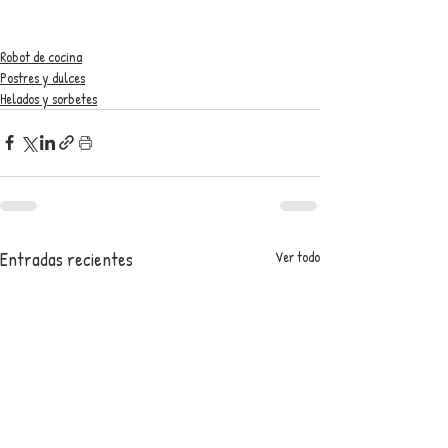
Robot de cocina
Postres y dulces
Helados y sorbetes
Entradas recientes
Ver todo