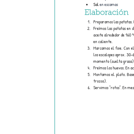
Sal
 en escamas
Elaboración
Preparamos las patatas. 
Freímos las patatas en d
aceite alrededor de 160 
en caliente.
Marcamos el foie. Con e
los escalopes aprox. 30–6
momento (suelta grasa)
Freímos los huevos. En ac
Montamos el plato. Base
trozos).
Servimos “rotos”. En me