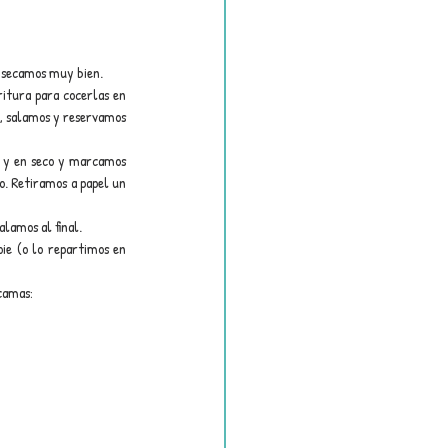
s secamos muy bien.
itura para cocerlas en 
l, salamos y reservamos 
e y en seco y marcamos 
o. Retiramos a papel un 
alamos al final.
ie (o lo repartimos en 
camas: