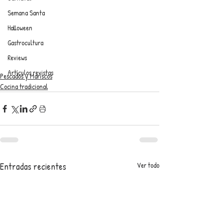
Semana Santa
Halloween
Gastrocultura
Reviews
Artículos revistas
Pescados y Mariscos
Cocina tradicional
Entradas recientes
Ver todo