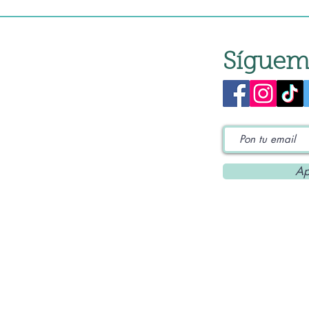
Síguem
Ap