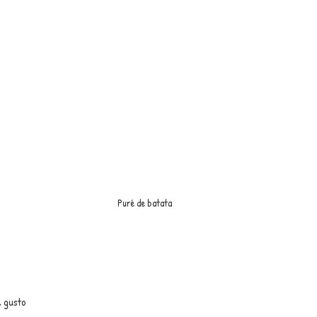
Puré de batata
l gusto