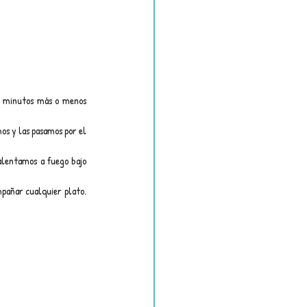
5 minutos más o menos 
s y las pasamos por el 
alentamos a fuego bajo 
pañar cualquier plato. 