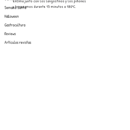
encima junto con los langostinos y los piñones 
y horneamos durante 15 minutos a 180ºC.
Semana Santa
Halloween
Gastrocultura
Reviews
Artículos revistas