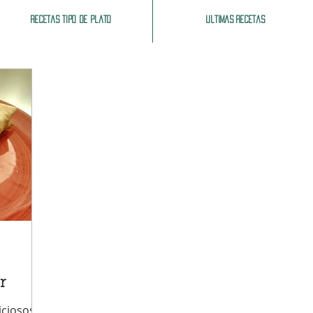
Recetas tipo de plato
Ultimas recetas
r
iciosos