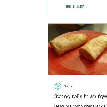
Tipo de cocina
Sonya
Spring rolls in air frye
Descubre cómo preparar del