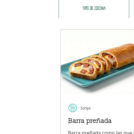
Tipo de cocina
Sonya
Barra preñada
Barra preñada como las que 