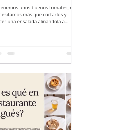
 tenemos unos buenos tomates, no
cesitamos más que cortarlos y
cer una ensalada aliñándola a
estro gusto