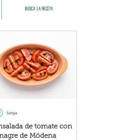
Busca la receta
Sonya
nsalada de tomate con
inagre de Módena