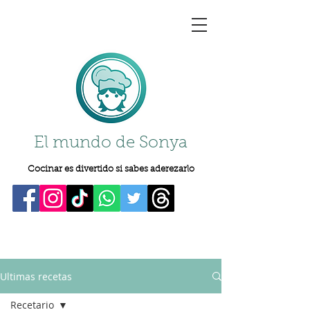
El mundo de Sonya
Cocinar es divertido si sabes aderezarlo
Ultimas recetas
Recetario