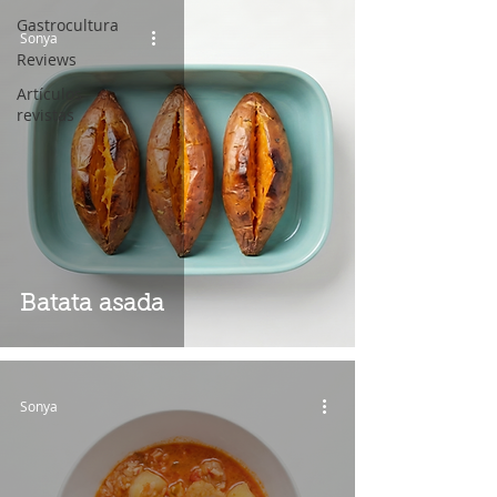
Gastrocultura
Sonya
Reviews
Artículos
revistas
Batata asada
Sonya