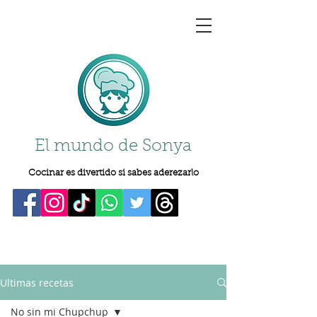
El mundo de Sonya
Cocinar es divertido si sabes aderezarlo
Ultimas recetas
No sin mi Chupchup