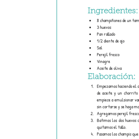
Ingredientes:
8 champiñones de un ta
3 huevos
Pan rallado
1/2 diente de ajo
Sal
Perejil fresco
Vinagre
Aceite de oliva
Elaboración:
Empezamos haciendo el ali
de aceite y un chorrito
empiece a emulsionar vam
sin cortarse y se haga ma
Agregamos perejil fresco
Batimos los dos huevos q
quitamos el tallo.
Pasamos los champis que 