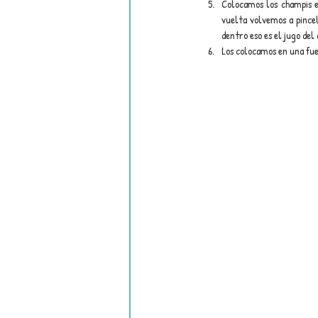
Colocamos los champis e
vuelta volvemos a pince
dentro eso es el jugo del
Los colocamos en una fuen