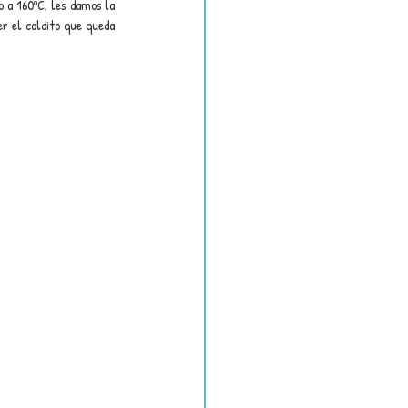
 a 160ºC, les damos la 
r el caldito que queda 