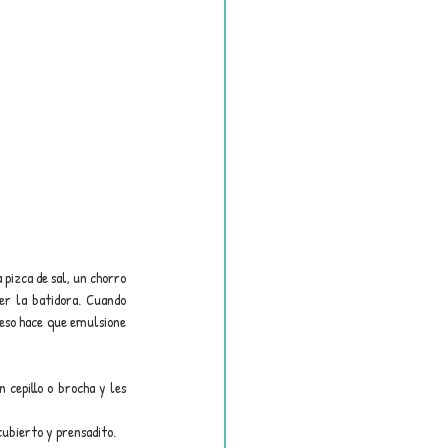
pizca de sal, un chorro 
er la batidora. Cuando 
eso hace que emulsione 
cepillo o brocha y les 
cubierto y prensadito.