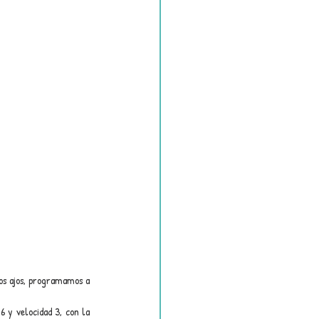
los ajos, programamos a 
 y velocidad 3, con la 