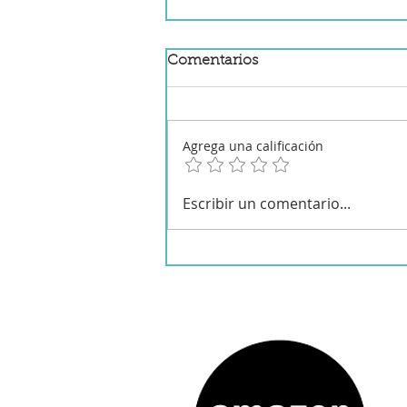
Comentarios
Agrega una calificación
Mejillones tigre en Mambo
Escribir un comentario...