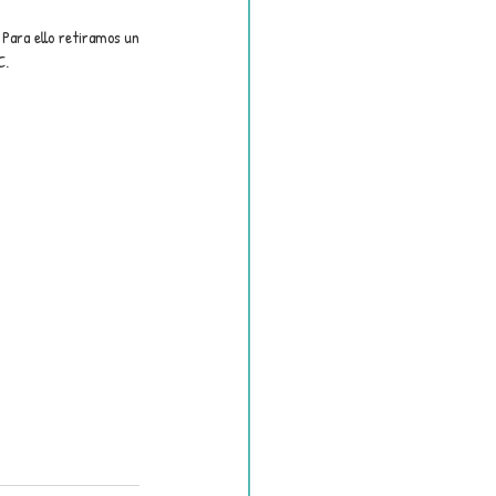
Para ello retiramos un 
C.