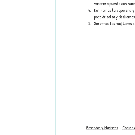
vaporera puesta con nues
Retiramos la vaporera y 
poco de salsa y desliamos
Servimos los mejillones c
Pescados y Mariscos
Cocina 