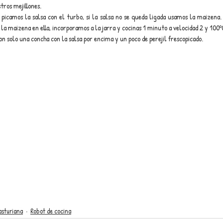
tros mejillones.
picamos la salsa con el turbo, si la salsa no se queda ligada usamos la maizena. 
 la maizena en ella, incorporamos a la jarra y cocinas 1 minuto a velocidad 2 y 100º
on solo una concha con la salsa por encima y un poco de perejil frescopicado.
asturiana
Robot de cocina