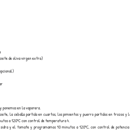
a
eite de oliva virgen extra)
opcional)
ar
 y ponemos en la vaporera.
ceite, la cebolla partida en cuartos, los pimientos y puerro partidos en trozos y 
nutos a 120ºC con control de temperatura 4.
 sidra y el tomate y programamos 10 minutos a 120ºC, con control de potencia 6