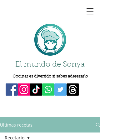
El mundo de Sonya
Cocinar es divertido si sabes aderezarlo
Ultimas recetas
Recetario