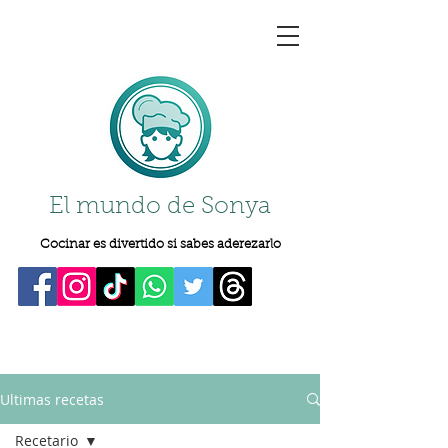
El mundo de Sonya
Cocinar es divertido si sabes aderezarlo
Ultimas recetas
Recetario