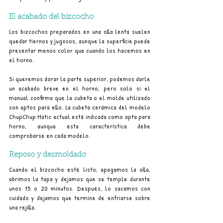
El acabado del bizcocho
Los bizcochos preparados en una olla lenta suelen 
quedar tiernos y jugosos, aunque la superficie puede 
presentar menos color que cuando los hacemos en 
el horno.
Si queremos dorar la parte superior, podemos darle 
un acabado breve en el horno, pero solo si el 
manual confirma que la cubeta o el molde utilizado 
son aptos para ello. La cubeta cerámica del modelo 
ChupChup Matic actual está indicada como apta para 
horno, aunque esta característica debe 
comprobarse en cada modelo.
Reposo y desmoldado
Cuando el bizcocho esté listo, apagamos la olla, 
abrimos la tapa y dejamos que se temple durante 
unos 15 o 20 minutos. Después, lo sacamos con 
cuidado y dejamos que termine de enfriarse sobre 
una rejilla.