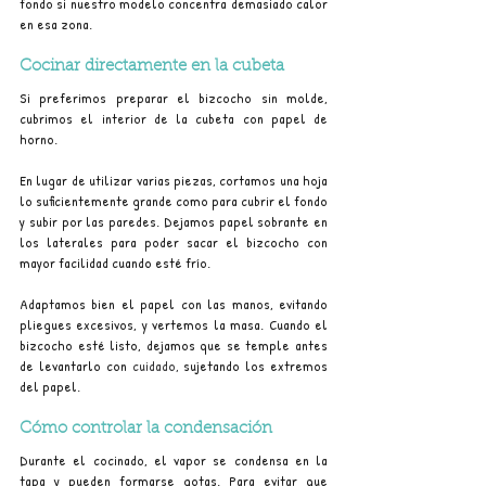
fondo si nuestro modelo concentra demasiado calor 
en esa zona.
Cocinar directamente en la cubeta
Si preferimos preparar el bizcocho sin molde, 
cubrimos el interior de la cubeta con papel de 
horno.
En lugar de utilizar varias piezas, cortamos una hoja 
lo suficientemente grande como para cubrir el fondo 
y subir por las paredes. Dejamos papel sobrante en 
los laterales para poder sacar el bizcocho con 
mayor facilidad cuando esté frío.
Adaptamos bien el papel con las manos, evitando 
pliegues excesivos, y vertemos la masa. Cuando el 
bizcocho esté listo, dejamos que se temple antes 
de levantarlo con 
cuidado,
 sujetando los extremos 
del papel.
Cómo controlar la condensación
Durante el cocinado, el vapor se condensa en la 
tapa y pueden formarse gotas. Para evitar que 