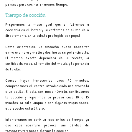
pensada para cocinar en menos tiempo.
Tiempo de cocción
Preparamos la masa igual que si fuéramos a 
cocinarla en el horno y la vertemos en el molde o 
directamente en la cubeta protegida con papel.
Como orientación, un bizcocho puede necesitar 
entre una hora y media y dos horas en potencia alta. 
El tiempo exacto dependerá de la receta, la 
cantidad de masa, el tamaño del molde y la potencia 
de la olla.
Cuando hayan transcurrido unos 90 minutos, 
comprobamos el centro introduciendo una brocheta 
o un palillo. Si sale con masa húmeda, continuamos 
la cocción y repetimos la prueba cada 10 o 15 
minutos. Si sale limpio o con algunas migas secas, 
el bizcocho estará listo.
Intentaremos no abrir la tapa antes de tiempo, ya 
que cada apertura provoca una pérdida de 
temperatura y puede alargar la cocción.