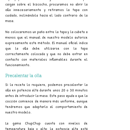
caigan sobre el bizcocho, procuramos no abrir la 
olla innecesariamente y retiramos la tapa con 
cuidado, inclinándola hacia el lado contrario de la 
masa.
No colocaremos un paño entre la tapa y la cubeta a 
menos que el manual de nuestro modelo autorice 
expresamente este método. El manual oficial indica 
que la olla debe utilizarse con la tapa 
correctamente colocada y que no debe entrar en 
contacto con materiales inflamables durante el 
funcionamiento.
Precalentar la olla
Si la receta lo requiere, podemos precalentar la 
olla en potencia alta durante unos 20 o 30 minutos 
antes de introducir la masa. Este paso ayuda a que la 
cocción comience de manera más uniforme, aunque 
tendremos que adaptarlo al comportamiento de 
nuestro modelo.
La gama ChupChup cuenta con niveles de 
temperatura baja y alta; la potencia alta está 