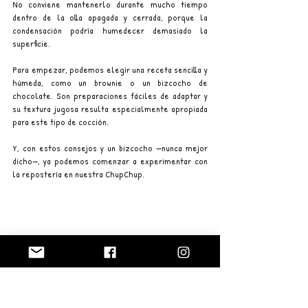
No conviene mantenerlo durante mucho tiempo 
dentro de la olla apagada y cerrada, porque la 
condensación podría humedecer demasiado la 
superficie.
Para empezar, podemos elegir una receta sencilla y 
húmeda, como un brownie o un bizcocho de 
chocolate. Son preparaciones fáciles de adaptar y 
su textura jugosa resulta especialmente apropiada 
para este tipo de cocción.
Y, con estos consejos y un bizcocho —nunca mejor 
dicho—, ya podemos comenzar a experimentar con 
la repostería en nuestra ChupChup.