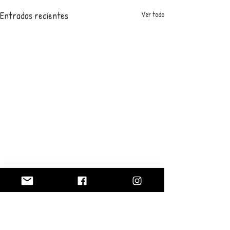
Entradas recientes
Ver todo
0.0 / 5 (0)
Comentarios