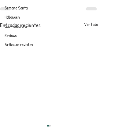
Semana Santa
Halloween
Entradas recientes
Ver todo
Gastrocultura
Reviews
Artículos revistas