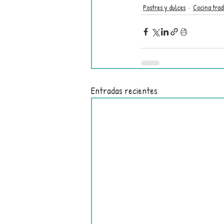
Postres y dulces
Cocina trad
Entradas recientes