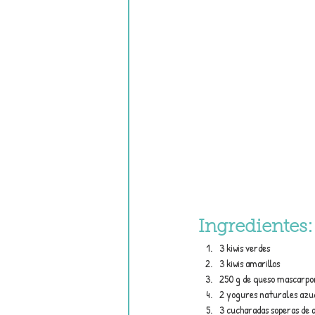
Ingredientes:
3 kiwis verdes
3 kiwis amarillos
250 g de queso mascarpon
2 yogures naturales azuc
3 cucharadas soperas de 