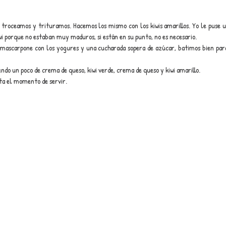
, troceamos y trituramos. Hacemos los mismo con los kiwis amarillos. Yo le puse u
wi porque no estaban muy maduros, si están en su punto, no es necesario.
mascarpone con los yogures y una cucharada sopera de azúcar, batimos bien par
do un poco de crema de queso, kiwi verde, crema de queso y kiwi amarillo.
ta el momento de servir.