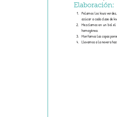
Elaboración:
Pelamos los kiwis verdes
azúcar a cada clase de ki
Mezclamos en un bol el 
homogénea.
Montamos las copas ponien
Llevamos a la nevera has