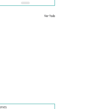
Ver todo
iones