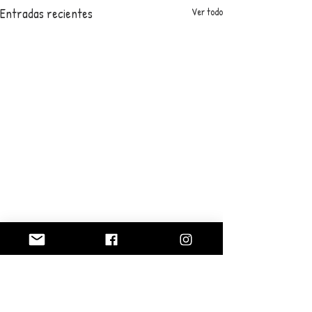
Entradas recientes
Ver todo
0.0 / 5 (0)
Comentarios