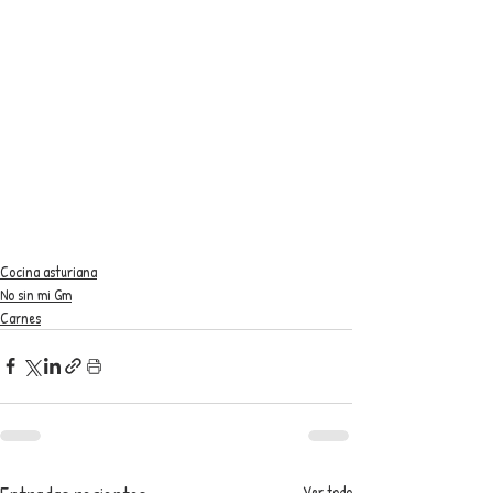
Cocina asturiana
No sin mi Gm
Carnes
Ver todo