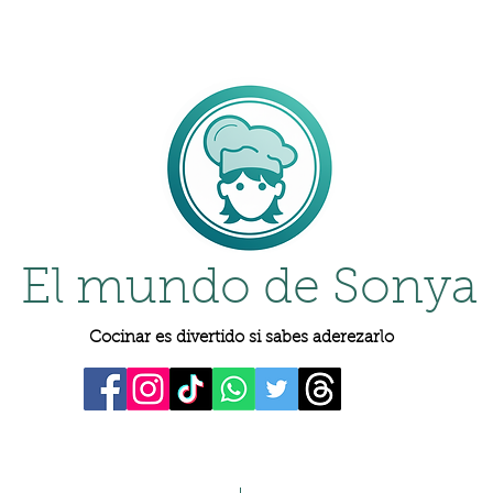
El mundo de Sonya
Cocinar es divertido si sabes aderezarlo