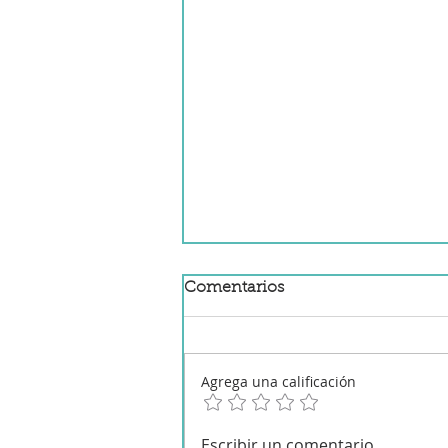
Comentarios
Agrega una calificación
Calamares con patatas en
Escribir un comentario...