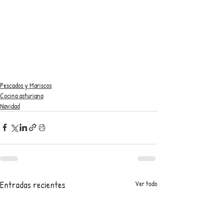
Pescados y Mariscos
Cocina asturiana
Navidad
Entradas recientes
Ver todo