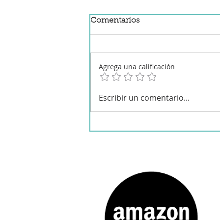
Comentarios
Agrega una calificación
Mermelada de frutos rojos
Escribir un comentario...
en chupchup