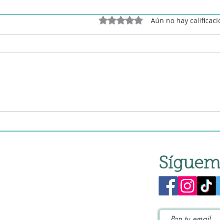
Obtuvo 0 de 5 estrellas.
Aún no hay calificac
Síguem