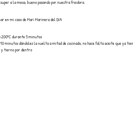
super a la mesa, bueno pasando por nuestra freidora.
ar en mi caso de Mari Marinera del DIA
a 200ºC durante 5 minutos
10 minutos dándoles la vuelta a mitad de cocinado, no hace falta aceite que ya tie
a y tierno por dentro