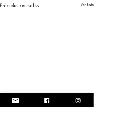
Entradas recientes
Ver todo
0.0 / 5 (0)
Comentarios