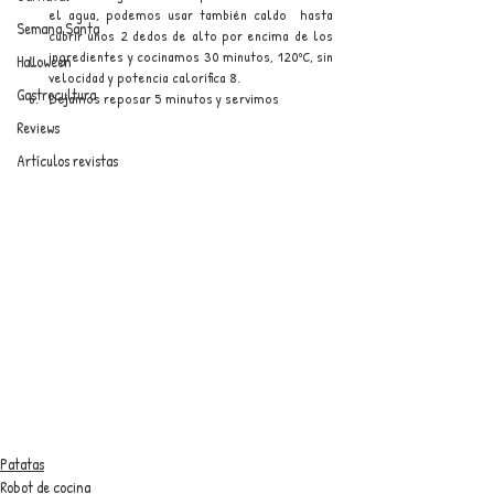
el agua, podemos usar también caldo  hasta 
Semana Santa
cubrir unos 2 dedos de alto por encima de los 
ingredientes y cocinamos 30 minutos, 120ºC, sin 
Halloween
velocidad y potencia calorífica 8.
Gastrocultura
Dejamos reposar 5 minutos y servimos
Reviews
Artículos revistas
Patatas
Robot de cocina