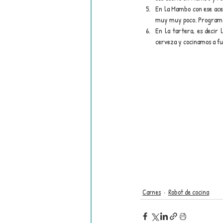
En la Mambo con ese acei
muy muy poco. Programam
En la tartera, es decir 
cerveza y cocinamos a fu
Carnes
Robot de cocina