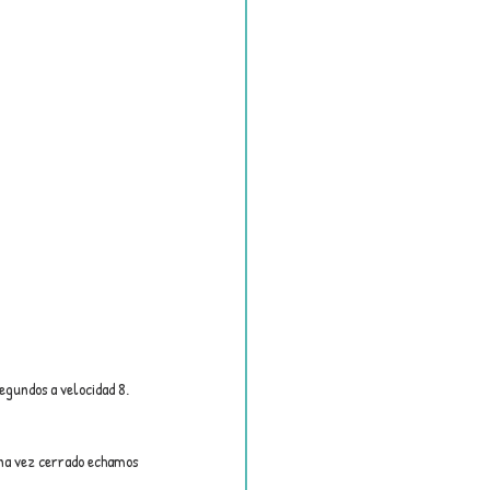
egundos a velocidad 8.
na vez cerrado echamos 