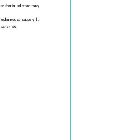
 zanahoria, salamos muy 
 echamos el caldo y la 
 servimos.