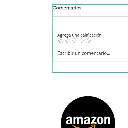
Comentarios
Agrega una calificación
Albondigas de pollo y pavo
Escribir un comentario...
en salsa en Mambo