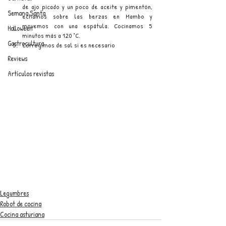
de ajo picado y un poco de aceite y pimentón, 
Semana Santa
echamos sobre las berzas en Mambo y 
movemos con una espátula. Cocinamos 5 
Halloween
minutos más a 120 °C.
Gastrocultura
Corregimos de sal si es necesario
Reviews
Artículos revistas
Legumbres
Robot de cocina
Cocina asturiana