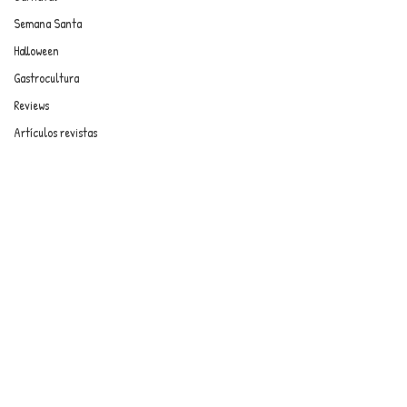
Semana Santa
Halloween
Gastrocultura
Reviews
Artículos revistas