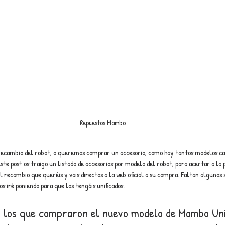
Repuestos Mambo
recambio del robot, o queremos comprar un accesorio, como hay tantos modelos ca
 este post os traigo un listado de accesorios por modelo del robot, para acertar a la 
 recambio que queréis y vais directos a la web oficial a su compra. Faltan algunos 
os iré poniendo para que los tengáis unificados.
, los que compraron el nuevo modelo de Mambo Un