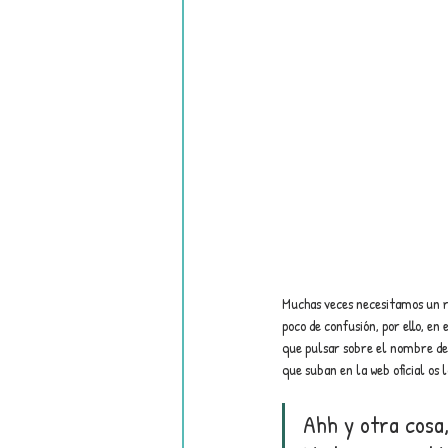
Muchas veces necesitamos un 
poco de confusión, por ello, en
que pulsar sobre el nombre del
que suban en la web oficial os l
Ahh y otra cosa