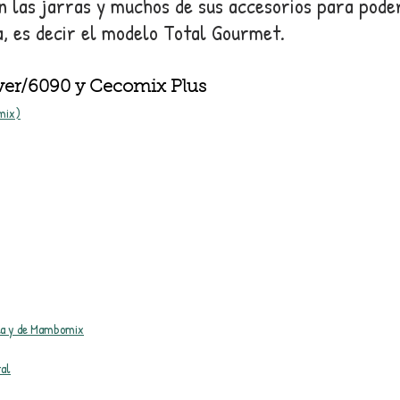
n las jarras y muchos de sus accesorios para pode
 es decir el modelo Total Gourmet.
ver/6090 y Cecomix Plus
mix)
illa y de Mambomix
tal