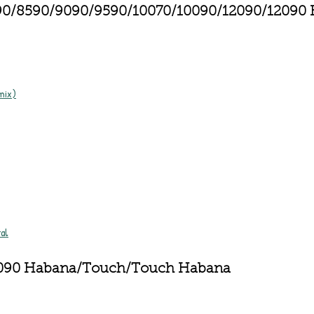
0/8590/9090/9590/10070/10090/12090/12090
mix)
tal
090 Habana/Touch/Touch Habana