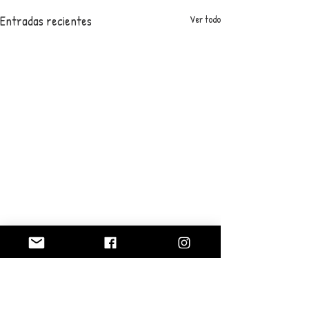
Entradas recientes
Ver todo
0.0 / 5 (0)
Comentarios