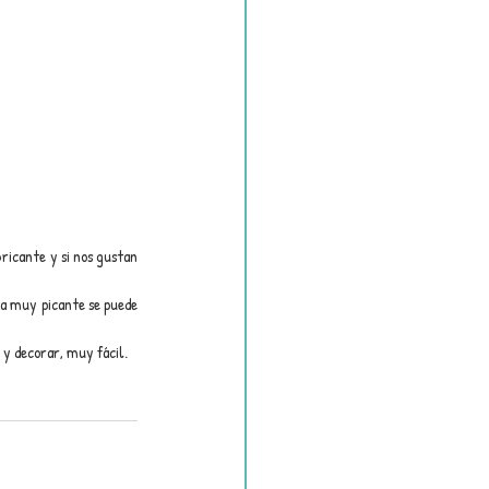
ricante y si nos gustan 
ta muy picante se puede 
 y decorar, muy fácil.