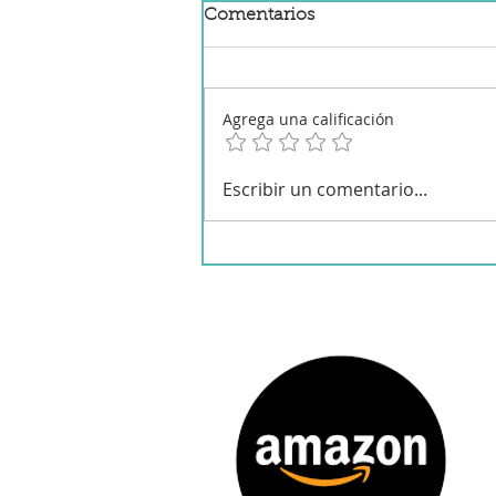
Comentarios
Agrega una calificación
Macarrones con setas a la
Escribir un comentario...
crema tradicionales