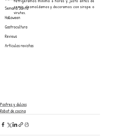
refrigeramos mínimo 6 horas y, justo antes de 
servir, desmoldamos y decoramos con sirope o 
Semana Santa
virutas.
Halloween
Gastrocultura
Reviews
Artículos revistas
Postres y dulces
Robot de cocina