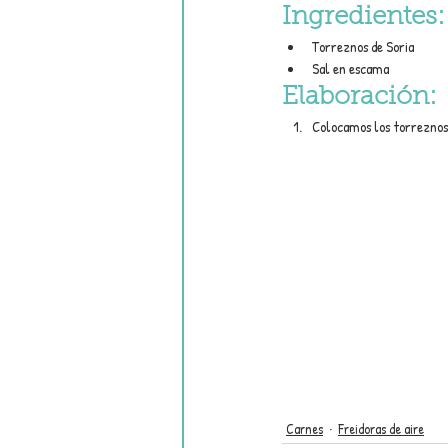
Ingredientes:
Torreznos de Soria
Sal en escama
Elaboración:
Colocamos los torreznos 
Carnes
Freidoras de aire