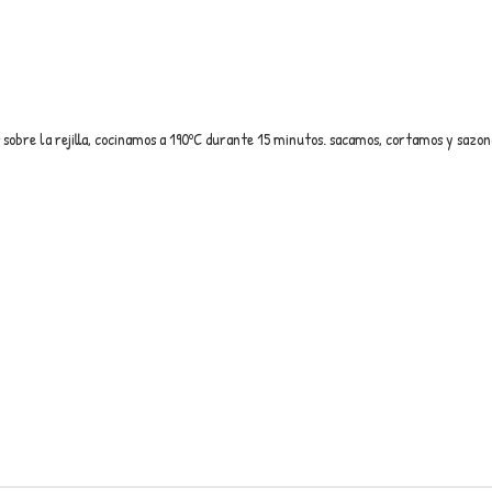
sobre la rejilla, cocinamos a 190ºC durante 15 minutos. sacamos, cortamos y sazo