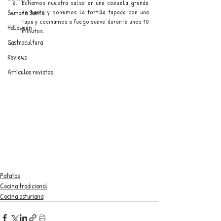
Echamos nuestra salsa en una cazuela grande 
de barro y ponemos la tortilla tapada con una 
Semana Santa
tapa y cocinamos a fuego suave durante unos 10 
Halloween
minutos.
Gastrocultura
Reviews
Artículos revistas
Patatas
Cocina tradicional
Cocina asturiana