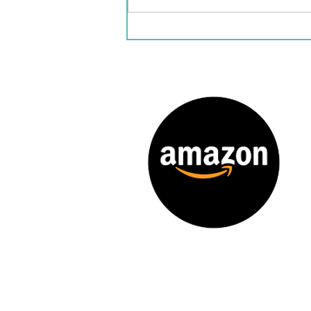
de cocina