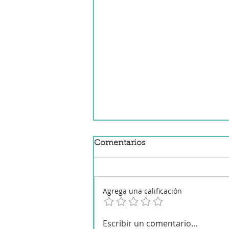
Comentarios
Agrega una calificación
Gulas con gambas en robot
Escribir un comentario...