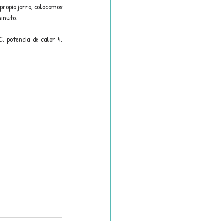
propia jarra, colocamos 
minuto.
 potencia de calor 4, 