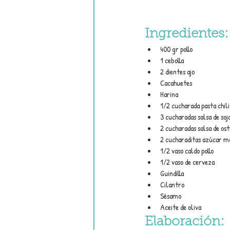
Ingredientes:
400 gr pollo
1 cebolla
2 dientes ajo
Cacahuetes
Harina
1/2 cucharada pasta chili
3 cucharadas salsa de soj
2 cucharadas salsa de ost
2 cucharaditas azúcar m
1/2 vaso caldo pollo
1/2 vaso de cerveza
Guindilla
Cilantro
Sésamo
Aceite de oliva
Elaboración: