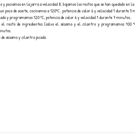
jo y pociamos en la jarra a velocidad 8, bajamos los restos que se han quedado en la 
 poco de aceite, cocinamos a 120ºC , potencia de calor 6 y velocidad 1 durante 5 
ado y programamos 120 ºC, potencia de calor 6 y velocidad 1 durante 7 minutos..
el resto de ingredientes (salvo el sésamo y el cilantro y programamos 100 ºC,
inutos.
de sésamo y cilantro picado.