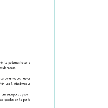
én lo podemos hacer a 
as de reposo.
ncorporamos los huevos 
tén los 5. Añadimos la 
 tamizada poco a poco
ue quedan en la parte 