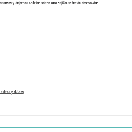
camos y dejamos enfriar sobre una rejilla antes de desmoldar.
Postres y dulces