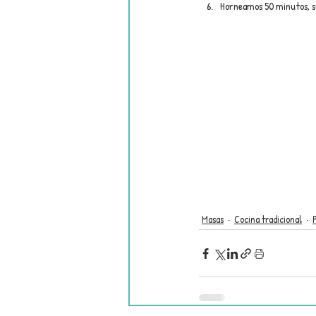
Horneamos 50 minutos, sa
Masas
Cocina tradicional