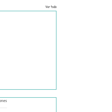
Ver todo
iones