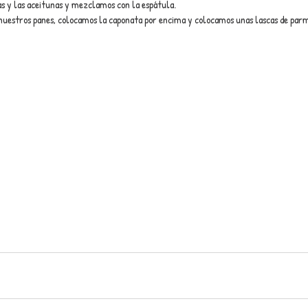
s y las aceitunas y mezclamos con la espátula.
nuestros panes, colocamos la caponata por encima y colocamos unas lascas de par