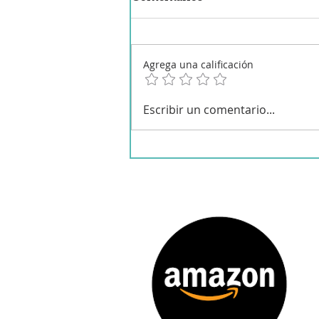
Agrega una calificación
Champiñones en salsa en
Escribir un comentario...
robot de cocina