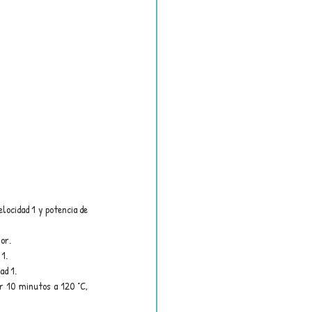
locidad 1 y potencia de 
or.
 1.
ad 1.
r 10 minutos a 120 °C, 