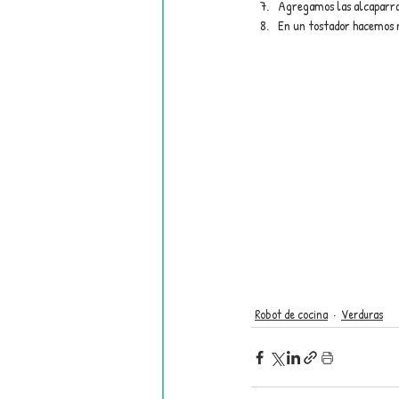
Agregamos las alcaparra
En un tostador hacemos 
Robot de cocina
Verduras