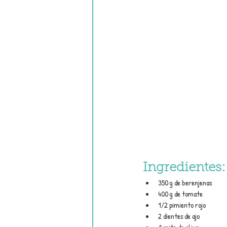
Ingredientes:
350 g de berenjenas
400 g de tomate
1/2 pimiento rojo
2 dientes de ajo