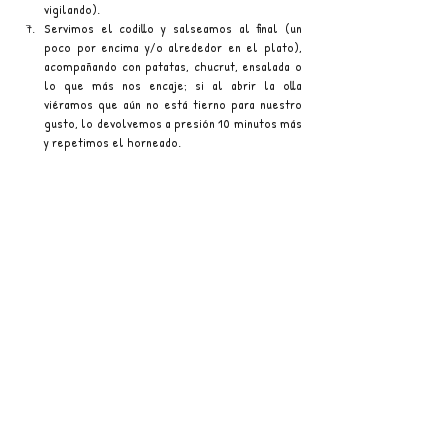
vigilando). 
Servimos el codillo y salseamos al final (un 
poco por encima y/o alrededor en el plato), 
acompañando con patatas, chucrut, ensalada o 
lo que más nos encaje; si al abrir la olla 
viéramos que aún no está tierno para nuestro 
gusto, lo devolvemos a presión 10 minutos más 
y repetimos el horneado.