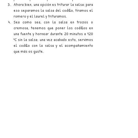
Ahora bien, una opción es triturar la salsa; para 
eso separamos la salsa del codillo, tiramos el 
romero y el laurel y trituramos.
Sea como sea, con la salsa en trozos o 
cremosa, tenemos que poner los codillos en 
una fuente y hornear durante 20 minutos a 120 
ºC sin la salsa; una vez acabado esto, servimos 
el codillo con la salsa y el acompañamiento 
que más os guste.