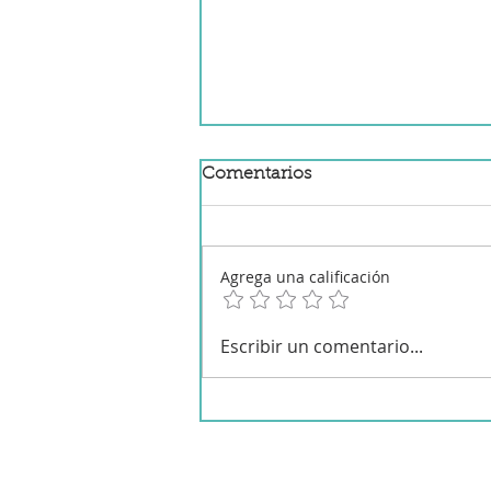
Comentarios
Agrega una calificación
Arroz basmati con cerdo
Escribir un comentario...
adobado