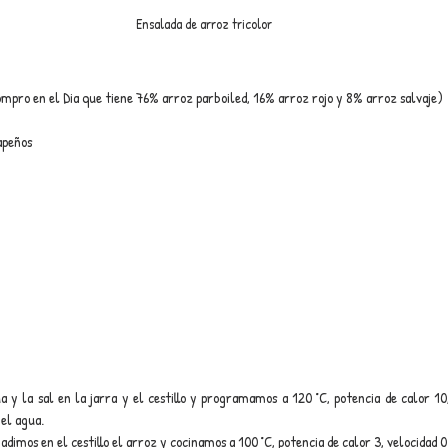
Ensalada de arroz tricolor
ompro en el Dia que tiene 76% arroz parboiled, 16% arroz rojo y 8% arroz salvaje)
apeños
 y la sal en la jarra y el cestillo y programamos a 120 °C, potencia de calor 10,
 el agua.
dimos en el cestillo el arroz y cocinamos a 100 °C, potencia de calor 3, velocidad 