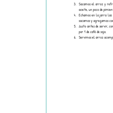
Sacamos el arroz y refr
aceite, un poco de pimien
Echamos en la jarra las 
sacamos y agregamos con 
Justo antes de servir, c
por 1 de café de soja.
Servimos el arroz acompa