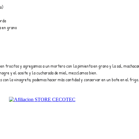
a)
orda
a en grano
 en trocitos y agregamos a un mortero con la pimienta en grano y la sal, machacam
inagre y el aceite y la cucharada de miel, mezclamos bien.
 con la vinagreta, podemos hacer más cantidad y conservar en un bote en el frigo.